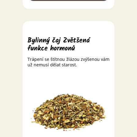
Bylinný čaj Zvětšená
funkce hormonů
Trápení se štítnou žlázou zvýšenou vám
už nemusí dělat starost.