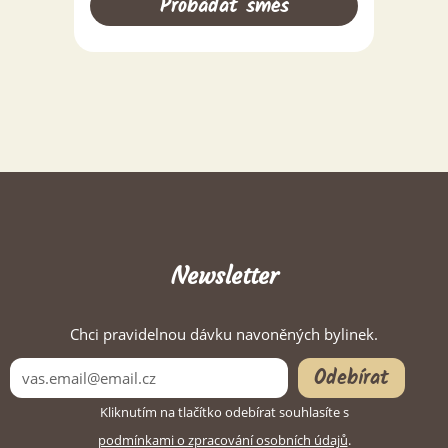
Probádat směs
Newsletter
Chci pravidelnou dávku navoněných bylinek.
Odebírat
Kliknutím na tlačítko odebírat souhlasíte s
podmínkami o zpracování osobních údajů
.