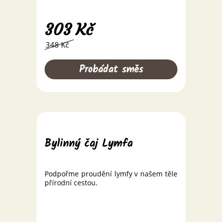
303
Kč
348 Kč
Probádat směs
Bylinný čaj Lymfa
Podpořme proudění lymfy v našem těle
přírodní cestou.