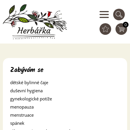
0
Zabývám se
dětské bylinné čaje
duševní hygiena
gynekologické potíže
menopauza
menstruace
spánek