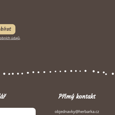
bírat
obních údajů
.
ář
Přímý kontakt
objednavky@herbarka.cz