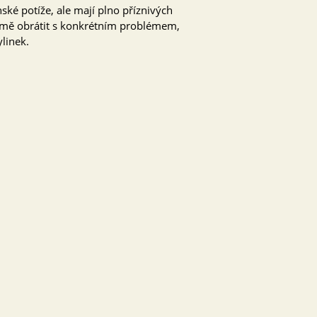
nské potíže, ale mají plno příznivých
a mě obrátit s konkrétním problémem,
linek.