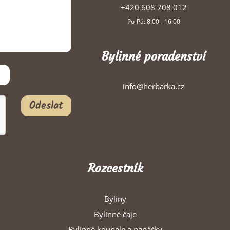
+420 608 708 012
Po-Pá: 8:00 - 16:00
Bylinné poradenství
info@herbarka.cz
Odeslat
Rozcestník
Byliny
Bylinné čaje
Bylinné koupele a napářky