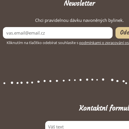
Newsletter
Chci pravidelnou dávku navoněných bylinek.
Ode
Kliknutím na tlačítko odebírat souhlasíte s
podmínkami o zpracování os
Kontaktní formul