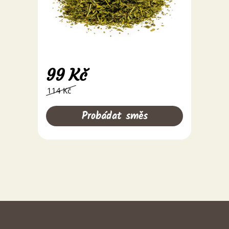
99
Kč
114 Kč
Probádat směs