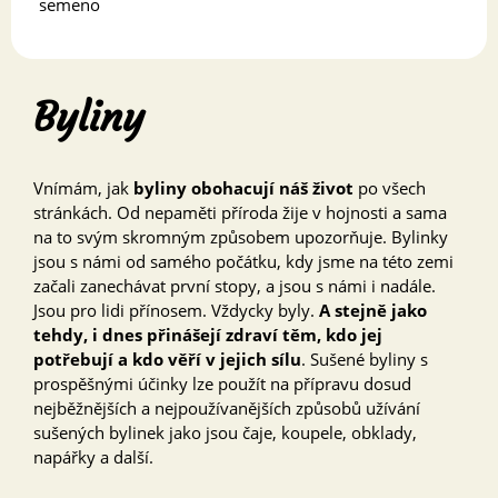
semeno
Byliny
Vnímám, jak
byliny obohacují náš život
po všech
stránkách. Od nepaměti příroda žije v hojnosti a sama
na to svým skromným způsobem upozorňuje. Bylinky
jsou s námi od samého počátku, kdy jsme na této zemi
začali zanechávat první stopy, a jsou s námi i nadále.
Jsou pro lidi přínosem. Vždycky byly.
A stejně jako
tehdy, i dnes přinášejí zdraví těm, kdo jej
potřebují a kdo věří v jejich sílu
. Sušené byliny s
prospěšnými účinky lze použít na přípravu dosud
nejběžnějších a nejpoužívanějších způsobů užívání
sušených bylinek jako jsou čaje, koupele, obklady,
napářky a další.